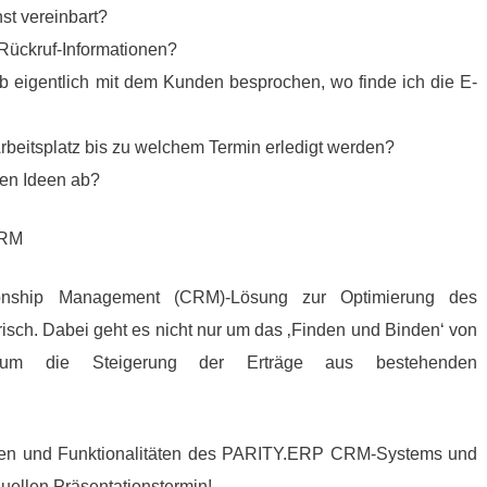
st vereinbart?
 Rückruf-Informationen?
b eigentlich mit dem Kunden besprochen, wo finde ich die E-
beitsplatz bis zu welchem Termin erledigt werden?
uen Ideen ab?
CRM
ionship Management (CRM)-Lösung zur Optimierung des
sch. Dabei geht es nicht nur um das ‚Finden und Binden‘ von
um die Steigerung der Erträge aus bestehenden
iten und Funktionalitäten des PARITY.ERP CRM-Systems und
duellen Präsentationstermin!