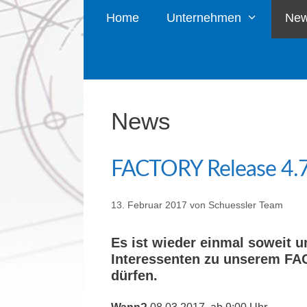
Home
Unternehmen
Ne
News
FACTORY Release 4.7
13. Februar 2017
von
Schuessler Team
Es ist wieder einmal soweit u
Interessenten zu unserem FA
dürfen.