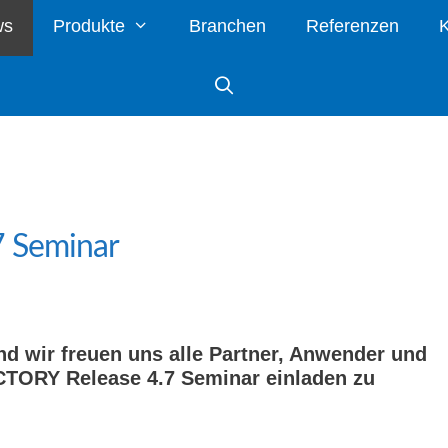
ws
Produkte
Branchen
Referenzen
K
 Seminar
nd wir freuen uns alle Partner, Anwender und
CTORY Release 4.7 Seminar einladen zu