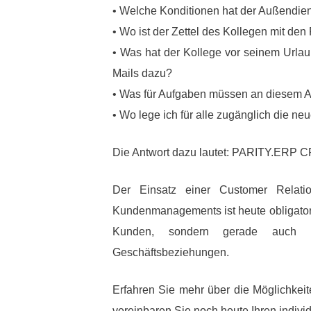
• Welche Konditionen hat der Außendien
• Wo ist der Zettel des Kollegen mit den
• Was hat der Kollege vor seinem Urlau
Mails dazu?
• Was für Aufgaben müssen an diesem Ar
• Wo lege ich für alle zugänglich die ne
Die Antwort dazu lautet: PARITY.ERP 
Der Einsatz einer Customer Relat
Kundenmanagements ist heute obligatori
Kunden, sondern gerade auch 
Geschäftsbeziehungen.
Erfahren Sie mehr über die Möglichke
vereinbaren Sie noch heute Ihren indivi