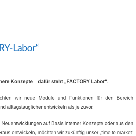
RY-Labor“
chere Konzepte – dafür steht „FACTORY-Labor“.
hten wir neue Module und Funktionen für den Bereich
lltagstauglicher entwickeln als je zuvor.
r Neuentwicklungen auf Basis interner Konzepte oder aus den
aus entwickeln, möchten wir zukünftig unser „time to market“