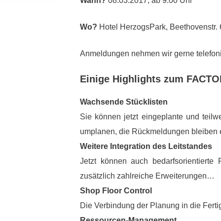
Wann?
08.03.2017, ab 9:00 Uhr
Wo?
Hotel HerzogsPark, Beethovenstr.
Anmeldungen nehmen wir gerne telefonis
Einige Highlights zum FACTO
Wachsende Stücklisten
Sie können jetzt eingeplante und teilw
umplanen, die Rückmeldungen bleiben e
Weitere Integration des Leitstandes
Jetzt können auch bedarfsorientierte
zusätzlich zahlreiche Erweiterungen…
Shop Floor Control
Die Verbindung der Planung in die Fer
Ressourcen-Management