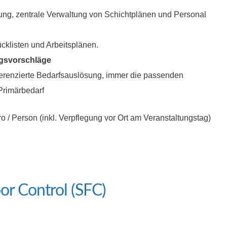
nung, zentrale Verwaltung von Schichtplänen und Personal
cklisten und Arbeitsplänen.
ngsvorschläge
fferenzierte Bedarfsauslösung, immer die passenden
Primärbedarf
 / Person (inkl. Verpflegung vor Ort am Veranstaltungstag)
or Control (SFC)