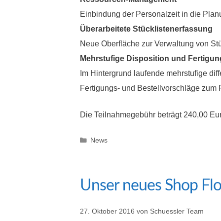
Einbindung der Personalzeit in die Pla
Überarbeitete Stücklistenerfassung
Neue Oberfläche zur Verwaltung von Stü
Mehrstufige Disposition und Fertigu
Im Hintergrund laufende mehrstufige di
Fertigungs- und Bestellvorschläge zum 
Die Teilnahmegebühr beträgt 240,00 Euro
Kategorien
News
Unser neues Shop Flo
27. Oktober 2016
von
Schuessler Team