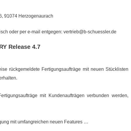
 6, 91074 Herzogenaurach
ch oder per e-mail entgegen: vertrieb@b-schuessler.de
RY Release 4.7
eise rückgemeldete Fertigungsaufträge mit neuen Stücklisten
rhalten.
 Fertigungsaufträge mit Kundenaufträgen verbunden werden,
tigung mit umfangreichen neuen Features …