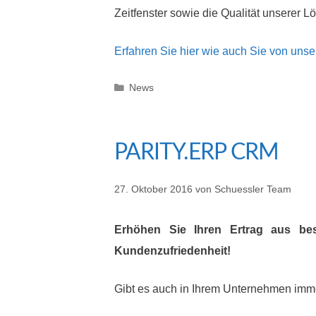
Zeitfenster sowie die Qualität unserer L
Erfahren Sie hier wie auch Sie von uns
Kategorien
News
PARITY.ERP CRM
27. Oktober 2016
von
Schuessler Team
Erhöhen Sie Ihren Ertrag aus be
Kundenzufriedenheit!
Gibt es auch in Ihrem Unternehmen imme